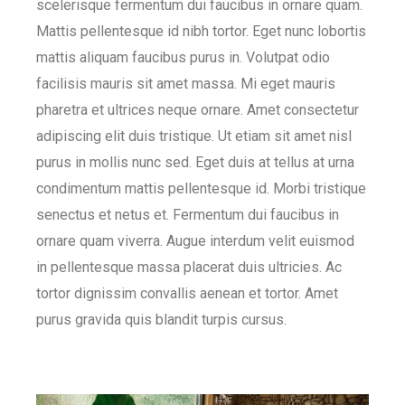
scelerisque fermentum dui faucibus in ornare quam.
Mattis pellentesque id nibh tortor. Eget nunc lobortis
mattis aliquam faucibus purus in. Volutpat odio
facilisis mauris sit amet massa. Mi eget mauris
pharetra et ultrices neque ornare. Amet consectetur
adipiscing elit duis tristique. Ut etiam sit amet nisl
purus in mollis nunc sed. Eget duis at tellus at urna
condimentum mattis pellentesque id. Morbi tristique
senectus et netus et. Fermentum dui faucibus in
ornare quam viverra. Augue interdum velit euismod
in pellentesque massa placerat duis ultricies. Ac
tortor dignissim convallis aenean et tortor. Amet
purus gravida quis blandit turpis cursus.