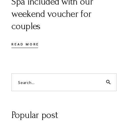
Spa included with our
weekend voucher for
couples
READ MORE
search
Popular post