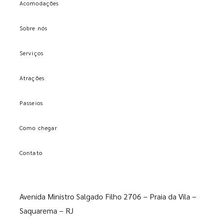
Acomodações
Sobre nós
Serviços
Atrações
Passeios
Como chegar
Contato
Avenida Ministro Salgado Filho 2706 – Praia da Vila –
Saquarema – RJ