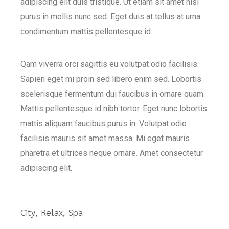
adipiscing elit duis tristique. Ut etiam sit amet nisl
purus in mollis nunc sed. Eget duis at tellus at urna
condimentum mattis pellentesque id.
Qam viverra orci sagittis eu volutpat odio facilisis.
Sapien eget mi proin sed libero enim sed. Lobortis
scelerisque fermentum dui faucibus in ornare quam.
Mattis pellentesque id nibh tortor. Eget nunc lobortis
mattis aliquam faucibus purus in. Volutpat odio
facilisis mauris sit amet massa. Mi eget mauris
pharetra et ultrices neque ornare. Amet consectetur
adipiscing elit.
City
Relax
Spa