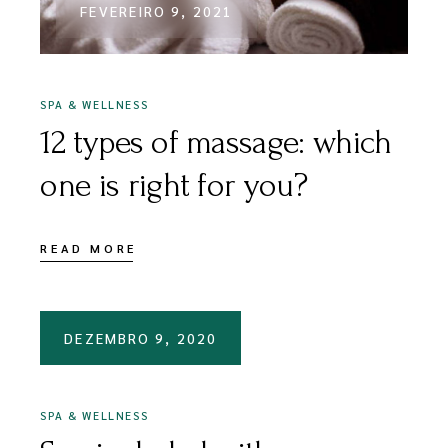
FEVEREIRO 9, 2021
SPA & WELLNESS
12 types of massage: which
one is right for you?
READ MORE
DEZEMBRO 9, 2020
SPA & WELLNESS