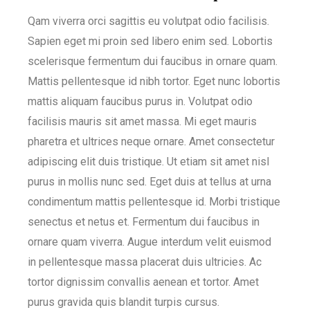
Qam viverra orci sagittis eu volutpat odio facilisis.
Sapien eget mi proin sed libero enim sed. Lobortis
scelerisque fermentum dui faucibus in ornare quam.
Mattis pellentesque id nibh tortor. Eget nunc lobortis
mattis aliquam faucibus purus in. Volutpat odio
facilisis mauris sit amet massa. Mi eget mauris
pharetra et ultrices neque ornare. Amet consectetur
adipiscing elit duis tristique. Ut etiam sit amet nisl
purus in mollis nunc sed. Eget duis at tellus at urna
condimentum mattis pellentesque id. Morbi tristique
senectus et netus et. Fermentum dui faucibus in
ornare quam viverra. Augue interdum velit euismod
in pellentesque massa placerat duis ultricies. Ac
tortor dignissim convallis aenean et tortor. Amet
purus gravida quis blandit turpis cursus.