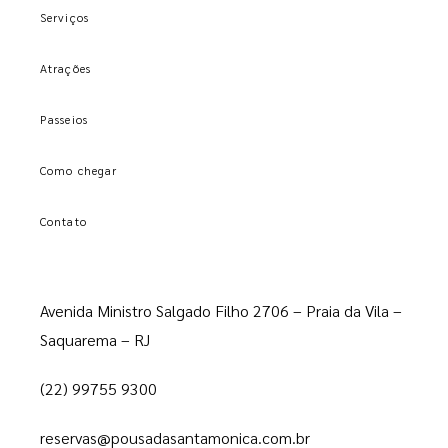
Serviços
Atrações
Passeios
Como chegar
Contato
Avenida Ministro Salgado Filho 2706 – Praia da Vila –
Saquarema – RJ
(22) 99755 9300
reservas@pousadasantamonica.com.br