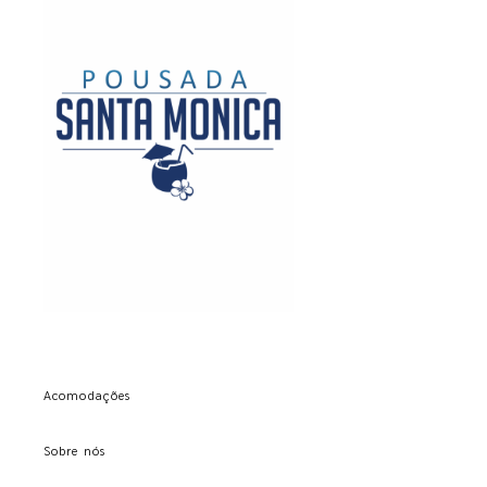
Acomodações
Sobre nós