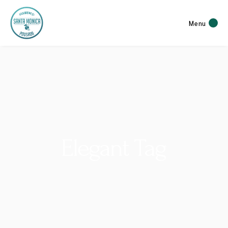
Menu
Elegant Tag