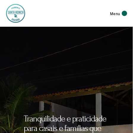
Menu
Acomodações com ar-
condicionado, Wi-Fi e