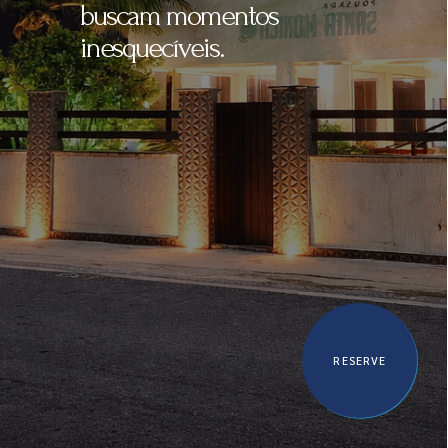
estacionamento em frente
ao mar de Saquarema.
RESERVE