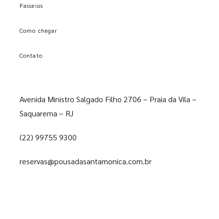
Passeios
Como chegar
Contato
Avenida Ministro Salgado Filho 2706 – Praia da Vila –
Saquarema – RJ
(22) 99755 9300
reservas@pousadasantamonica.com.br