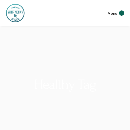
Menu
Healthy Tag