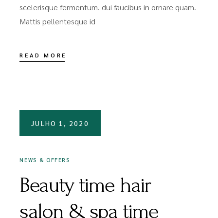
scelerisque fermentum. dui faucibus in ornare quam.
Mattis pellentesque id
READ MORE
JULHO 1, 2020
NEWS & OFFERS
Beauty time hair
salon & spa time