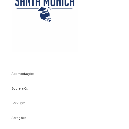
Acomodações
Sobre nós
Serviços
Atrações