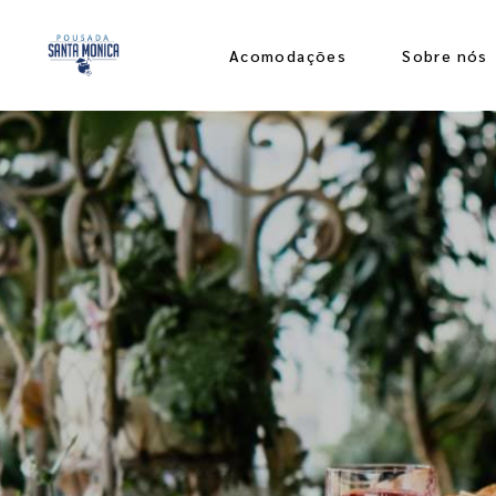
Acomodações
Sobre nós