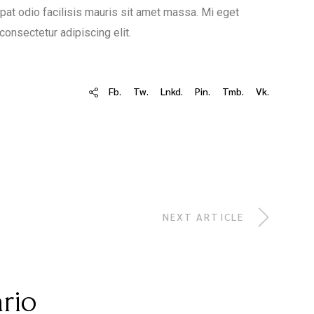
tpat odio facilisis mauris sit amet massa. Mi eget
consectetur adipiscing elit.
Fb.
Tw.
Lnkd.
Pin.
Tmb.
Vk.
NEXT ARTICLE
rio