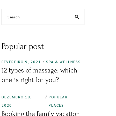
search
Popular post
FEVEREIRO 9, 2021
SPA & WELLNESS
12 types of massage: which
one is right for you?
DEZEMBRO 18,
POPULAR
2020
PLACES
Booking the family vacation