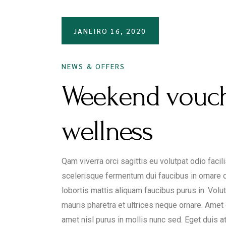
JANEIRO 16, 2020
NEWS & OFFERS
Weekend vouch
wellness
Qam viverra orci sagittis eu volutpat odio faci
scelerisque fermentum dui faucibus in ornare q
lobortis mattis aliquam faucibus purus in. Volu
mauris pharetra et ultrices neque ornare. Amet c
amet nisl purus in mollis nunc sed. Eget duis a