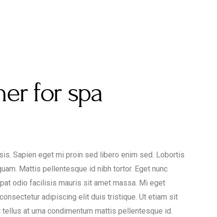
er for spa
lisis. Sapien eget mi proin sed libero enim sed. Lobortis
uam. Mattis pellentesque id nibh tortor. Eget nunc
tpat odio facilisis mauris sit amet massa. Mi eget
onsectetur adipiscing elit duis tristique. Ut etiam sit
t tellus at urna condimentum mattis pellentesque id.