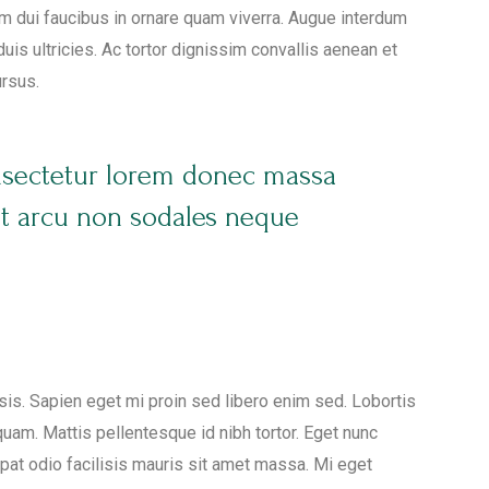
m dui faucibus in ornare quam viverra. Augue interdum
is ultricies. Ac tortor dignissim convallis aenean et
ursus.
nsectetur lorem donec massa
nt arcu non sodales neque
lisis. Sapien eget mi proin sed libero enim sed. Lobortis
uam. Mattis pellentesque id nibh tortor. Eget nunc
tpat odio facilisis mauris sit amet massa. Mi eget