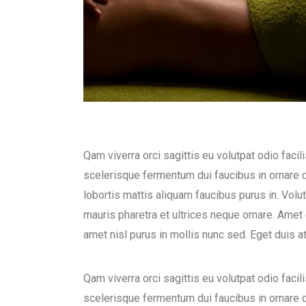
Qam viverra orci sagittis eu volutpat odio faci
scelerisque fermentum dui faucibus in ornare q
lobortis mattis aliquam faucibus purus in. Volu
mauris pharetra et ultrices neque ornare. Amet c
amet nisl purus in mollis nunc sed. Eget duis a
Qam viverra orci sagittis eu volutpat odio faci
scelerisque fermentum dui faucibus in ornare q