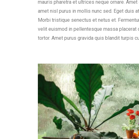
mauris pharetra et ultrices neque ornare. Amet c
amet nisl purus in mollis nunc sed. Eget duis a
Morbi tristique senectus et netus et. Fermentu
velit euismod in pellentesque massa placerat du
tortor. Amet purus gravida quis blandit turpis c