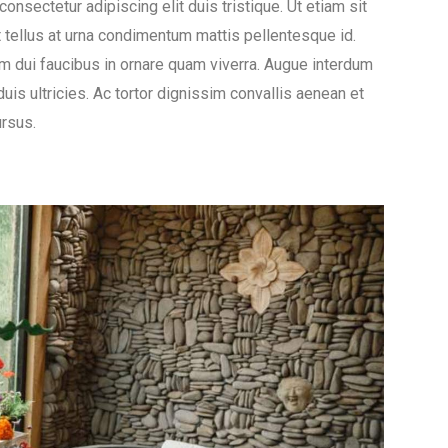
onsectetur adipiscing elit duis tristique. Ut etiam sit
t tellus at urna condimentum mattis pellentesque id.
m dui faucibus in ornare quam viverra. Augue interdum
is ultricies. Ac tortor dignissim convallis aenean et
ursus.