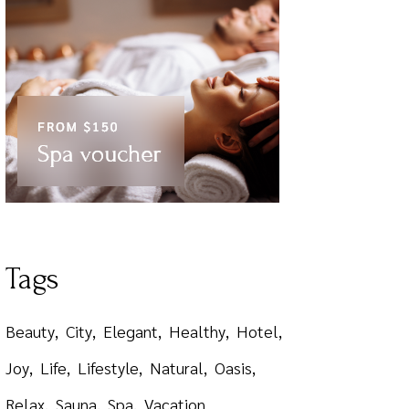
Tags
Beauty
City
Elegant
Healthy
Hotel
Joy
Life
Lifestyle
Natural
Oasis
Relax
Sauna
Spa
Vacation