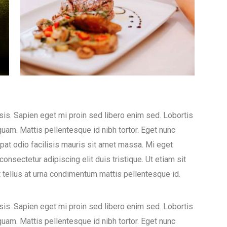
lisis. Sapien eget mi proin sed libero enim sed. Lobortis
uam. Mattis pellentesque id nibh tortor. Eget nunc
tpat odio facilisis mauris sit amet massa. Mi eget
onsectetur adipiscing elit duis tristique. Ut etiam sit
t tellus at urna condimentum mattis pellentesque id.
lisis. Sapien eget mi proin sed libero enim sed. Lobortis
uam. Mattis pellentesque id nibh tortor. Eget nunc