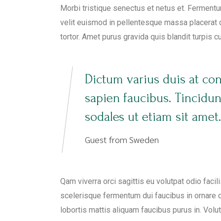
Morbi tristique senectus et netus et. Fermentu
velit euismod in pellentesque massa placerat du
tortor. Amet purus gravida quis blandit turpis c
Dictum varius duis at co
sapien faucibus. Tincidu
sodales ut etiam sit amet.
Guest from Sweden
Qam viverra orci sagittis eu volutpat odio faci
scelerisque fermentum dui faucibus in ornare q
lobortis mattis aliquam faucibus purus in. Volu