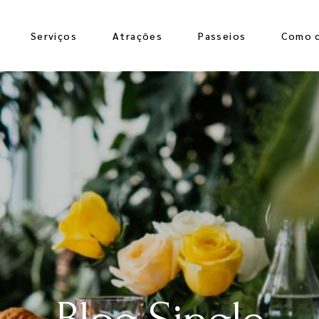
Serviços
Atrações
Passeios
Como 