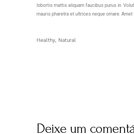
lobortis mattis aliquam faucibus purus in. Volu
mauris pharetra et ultrices neque ornare. Amet 
Healthy
Natural
Deixe um comentá