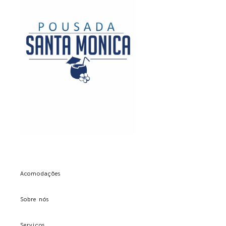
Acomodações
Sobre nós
Serviços