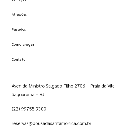
Atrações
Passeios
Como chegar
Contato
Avenida Ministro Salgado Filho 2706 – Praia da Vila –
Saquarema – RJ
(22) 99755 9300
reservas@pousadasantamonica.com.br