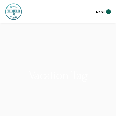
Menu
Vacation Tag