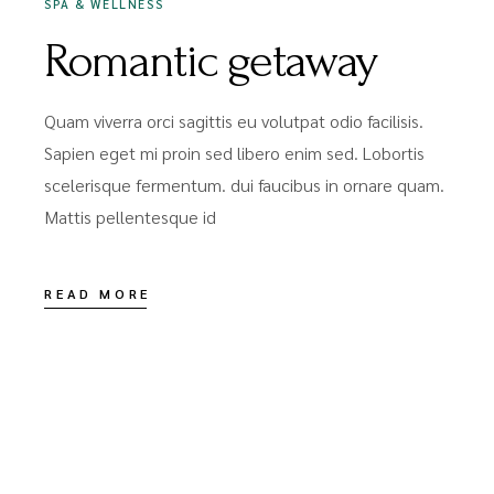
SPA & WELLNESS
Romantic getaway
Quam viverra orci sagittis eu volutpat odio facilisis.
Sapien eget mi proin sed libero enim sed. Lobortis
scelerisque fermentum. dui faucibus in ornare quam.
Mattis pellentesque id
READ MORE