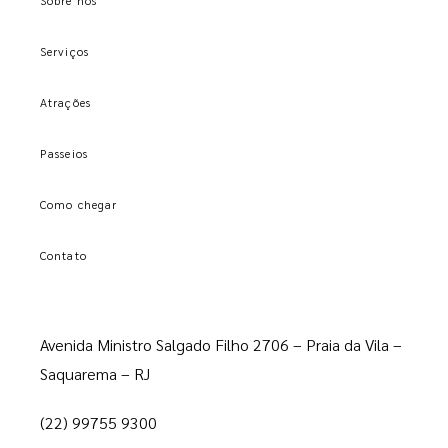
Sobre nós
Serviços
Atrações
Passeios
Como chegar
Contato
Avenida Ministro Salgado Filho 2706 – Praia da Vila –
Saquarema – RJ
(22) 99755 9300